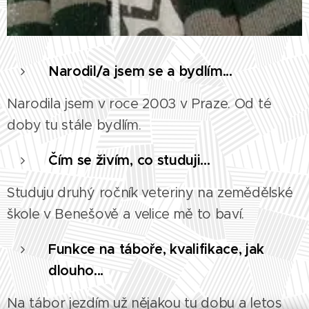
Narodil/a jsem se a bydlím...
Narodila jsem v roce 2003 v Praze. Od té
doby tu stále bydlím.
Čím se živím, co studuji...
Studuju druhý ročník veteriny na zemědělské
škole v Benešově a velice mě to baví.
Funkce na táboře, kvalifikace, jak
dlouho...
Na tábor jezdím už nějakou tu dobu a letos