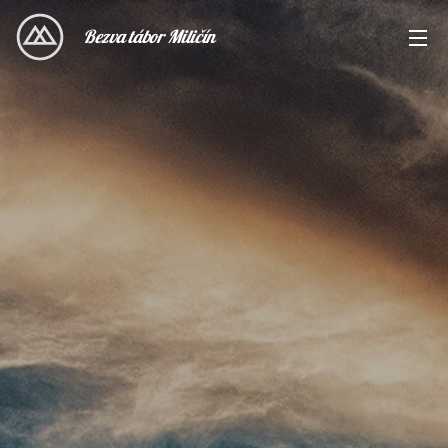
Bezva tábor Miličín