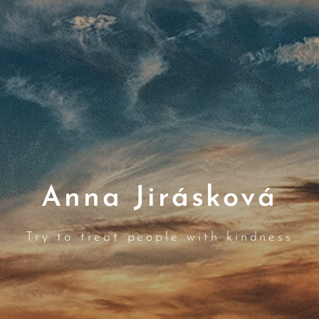
Anna Jirásková
Try to treat people with kindness