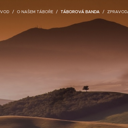
ÚVOD
O NAŠEM TÁBOŘE
TÁBOROVÁ BANDA
ZPRAVOD